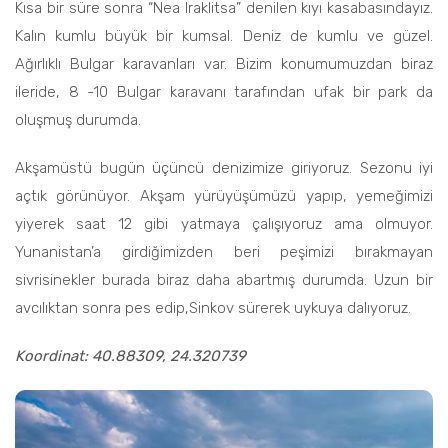
Kısa bir süre sonra “Nea Iraklitsa” denilen kıyı kasabasındayız.
Kalın kumlu büyük bir kumsal. Deniz de kumlu ve güzel.
Ağırlıklı Bulgar karavanları var. Bizim konumumuzdan biraz
ileride, 8 -10 Bulgar karavanı tarafından ufak bir park da
oluşmuş durumda.
Akşamüstü bugün üçüncü denizimize giriyoruz. Sezonu iyi
açtık görünüyor. Akşam yürüyüşümüzü yapıp, yemeğimizi
yiyerek saat 12 gibi yatmaya çalışıyoruz ama olmuyor.
Yunanistan’a girdiğimizden beri peşimizi bırakmayan
sivrisinekler burada biraz daha abartmış durumda. Uzun bir
avcılıktan sonra pes edip,Sinkov sürerek uykuya dalıyoruz.
Koordinat: 40.88309, 24.320739