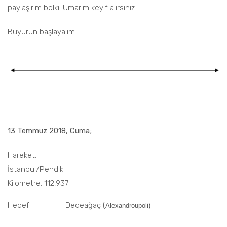
paylaşırım belki. Umarım keyif alırsınız.
Buyurun başlayalım.
13 Temmuz 2018, Cuma;
Hareket:
İstanbul/Pendik
Kilometre: 112,937
Hedef : Dedeağaç (
Alexandroupoli)