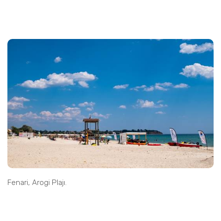
Fenari, Arogi Plajı.