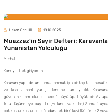
Hakan Gönüllü
18.10.2025
Muazzez’in Seyir Defteri: Karavanla
Yunanistan Yolculuğu
Merhaba,
Konuya direk giriyorum;
Karavanı yaptırdıktan sonra, tanımak için bir kaç kısa mesafeli
ve kısa zamanlı yurtiçi deneme turu yaptık. Karavana
güvenimiz tam olunca, hedefi büyütüp, büyük bir Avrupa
turu düşünmeye başladık. (Hollanda’ya kadar.) Sonra 1 ayda
çok koştur koştur olacağından, tek bir ülkeyi (Küçükse 2 veya