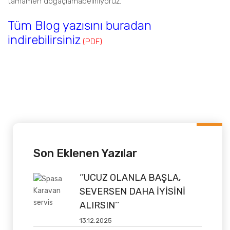
tamamen doğaçlamabelirliyoruz.
Tüm Blog yazısını buradan
indirebilirsiniz
(PDF)
Son Eklenen Yazılar
‘’UCUZ OLANLA BAŞLA,
SEVERSEN DAHA İYİSİNİ
ALIRSIN’’
13.12.2025