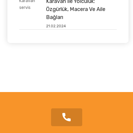
Karavan Ile Yolculuk:
Özgürlük, Macera Ve Aile
Bağları
21.02.2024