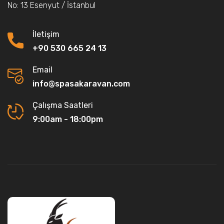
No: 13 Esenyut / İstanbul
İletişim
+90 530 665 24 13
Email
info@spasakaravan.com
Çalışma Saatleri
9:00am - 18:00pm