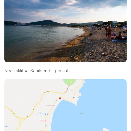
Nea Iraklitsa; Sahilden bir görüntü.