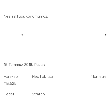
Nea Iraklitsa; Konumumuz.
15 Temmuz 2018, Pazar;
Hareket: Neo Iraklitsa Kilometre:
113,525
Hedef : Stratoni